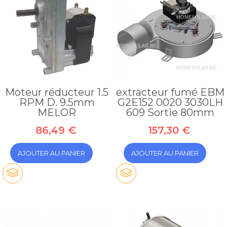
Moteur réducteur 1.5
extracteur fumé EBM
RPM D. 9.5mm
G2E152 0020 3030LH
MELOR
609 Sortie 80mm
86,49 €
157,30 €
AJOUTER AU PANIER
AJOUTER AU PANIER