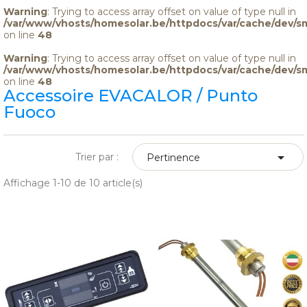
Warning
: Trying to access array offset on value of type null in
/var/www/vhosts/homesolar.be/httpdocs/var/cache/dev/s
on line
48
Warning
: Trying to access array offset on value of type null in
/var/www/vhosts/homesolar.be/httpdocs/var/cache/dev/s
on line
48
Accessoire EVACALOR / Punto
Fuoco

Trier par :
Pertinence
Affichage 1-10 de 10 article(s)