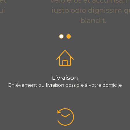
vero eros et accumsan et
iusto odio dignissim qui
blandit.
Livraison
Enlèvement ou livraison possible à votre domicile