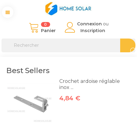
Connexion
ou
0
Panier
Inscription
Best Sellers
Crochet ardoise réglable
inox ...
4,84 €