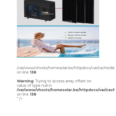
/var/www/vhosts/homesolar.be/httpdocs/var/cache/dev
on line
138
Warning
: Trying to access array offset on
value of type null in
/var/www/vhosts/homesolar.be/httpdocs/var/cach
on line
138
" />