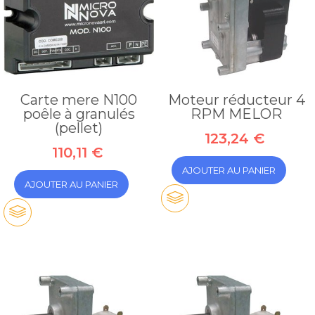
Carte mere N100
Moteur réducteur 4
poêle à granulés
RPM MELOR
(pellet)
123,24 €
110,11 €
AJOUTER AU PANIER
AJOUTER AU PANIER