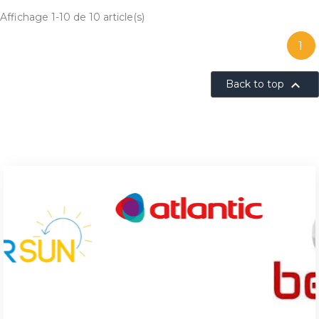
Affichage 1-10 de 10 article(s)
1

Back to top