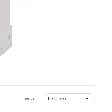

Trier par :
Pertinence