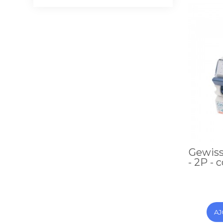
Gewiss
- 2P - 
AJ