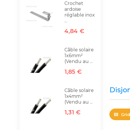
Crochet
ardoise
réglable inox
...
4,84 €
Câble solaire
1x6mm²
(Vendu au ...
1,85 €
Disjo
Câble solaire
1x4mm²
(Vendu au ...
1,31 €
Grid