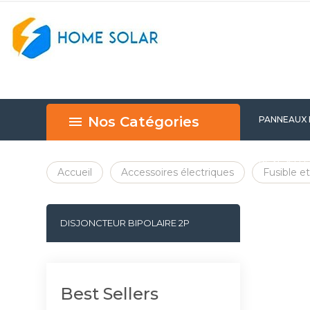
Nos Catégories
PANNEAUX
BEST SELL
Accueil
Accessoires électriques
Fusible et
DISJONCTEUR BIPOLAIRE 2P
Best Sellers