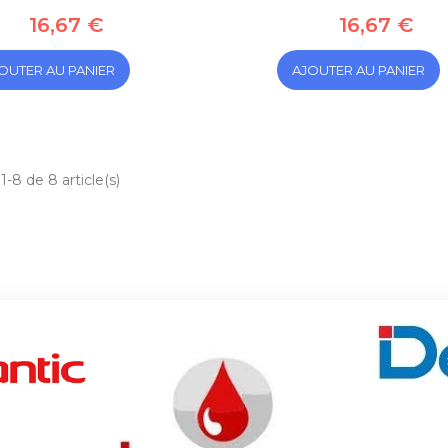
16,67 €
16,67 €
OUTER AU PANIER
AJOUTER AU PANIER
1-8 de 8 article(s)