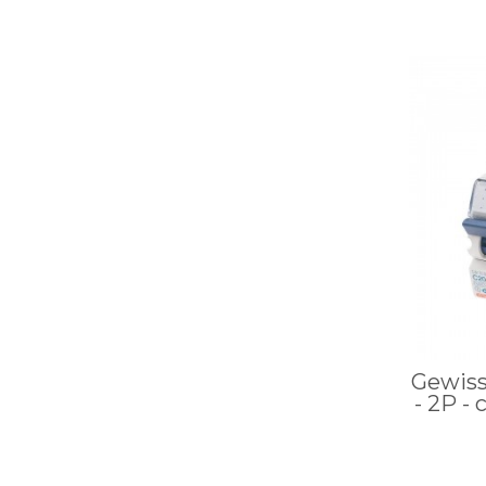
Gewiss
- 2P - 