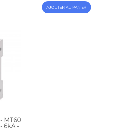
AJOUTER AU PANIER
 - MT60
- 6kA -