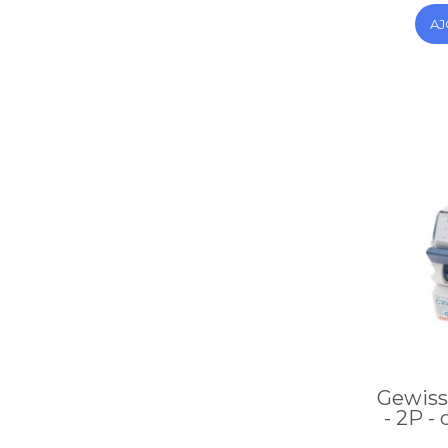
AJ
Gewiss
- 2P -