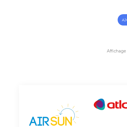
AJ
Affichage 