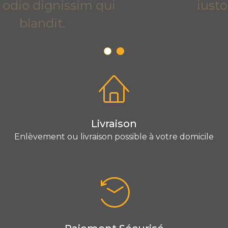
iusto odio dignissim qui
blandit.
Livraison
Enlèvement ou livraison possible à votre domicile