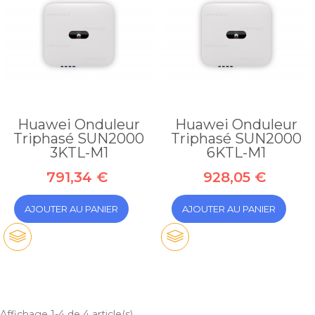
Huawei Onduleur
Huawei Onduleur
Triphasé SUN2000
Triphasé SUN2000
3KTL-M1
6KTL-M1
791,34 €
928,05 €
AJOUTER AU PANIER
AJOUTER AU PANIER
Affichage 1-4 de 4 article(s)