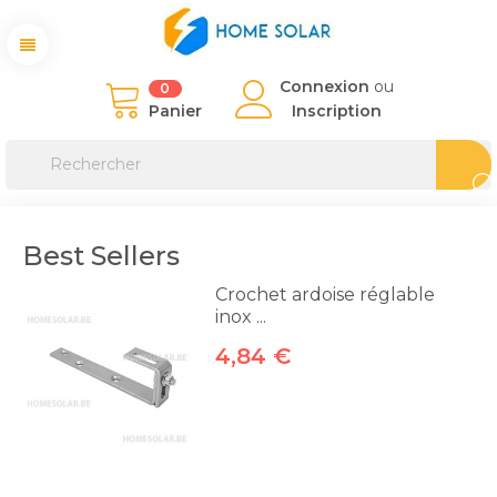
Connexion
ou
0
Panier
Inscription
Best Sellers
Crochet ardoise réglable
inox ...
4,84 €