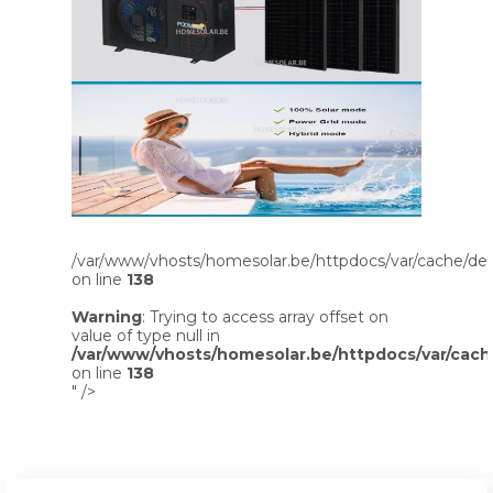
/var/www/vhosts/homesolar.be/httpdocs/var/cache/dev
on line
138
Warning
: Trying to access array offset on
value of type null in
/var/www/vhosts/homesolar.be/httpdocs/var/cach
on line
138
" />