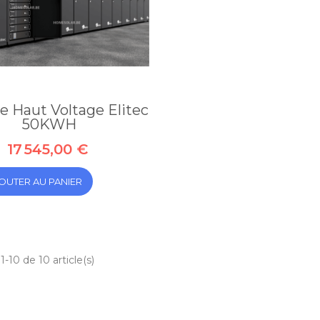
e Haut Voltage Elitec
50KWH
17 545,00 €
OUTER AU PANIER
1-10 de 10 article(s)