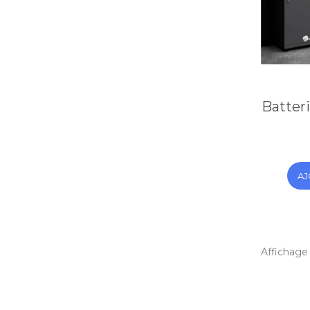
Batteri
AJ
Affichage 