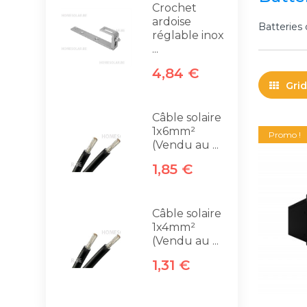
Crochet
ardoise
Batteries 
réglable inox
...
4,84 €
Grid
Câble solaire
1x6mm²
Promo !
(Vendu au ...
1,85 €
Câble solaire
1x4mm²
(Vendu au ...
1,31 €