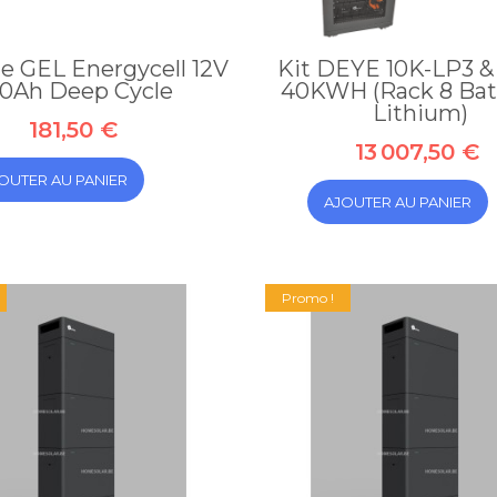
ie GEL Energycell 12V
Kit DEYE 10K-LP3 & 
50Ah Deep Cycle
40KWH (Rack 8 Bat
Lithium)
181,50 €
13 007,50 €
OUTER AU PANIER
AJOUTER AU PANIER
Promo !