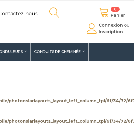
0
Contactez-nous
Panier
Connexion
ou
Inscription
ONDULEURS
CONDUITS DE CHEMINÉE
pile/photonslarlayouts_layout_left_column_tpl/6f/34/72/
pile/photonslarlayouts_layout_left_column_tpl/6f/34/72/