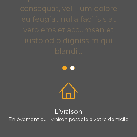
consequat, vel illum dolore
eu feugiat nulla facilisis at
vero eros et accumsan et
iusto odio dignissim qui
blandit.
Livraison
Enlèvement ou livraison possible à votre domicile