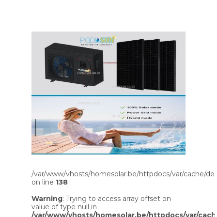
/var/www/vhosts/homesolar.be/httpdocs/var/cache/dev
on line
138
Warning
: Trying to access array offset on
value of type null in
/var/www/vhosts/homesolar.be/httpdocs/var/cach