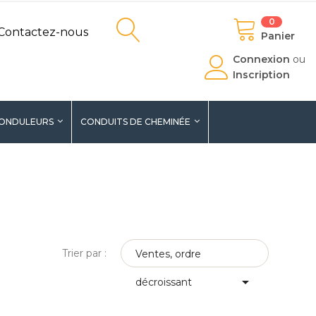
0
Contactez-nous
Panier
Connexion
ou
Inscription
ONDULEURS
CONDUITS DE CHEMINÉE
Trier par :
Ventes, ordre

décroissant