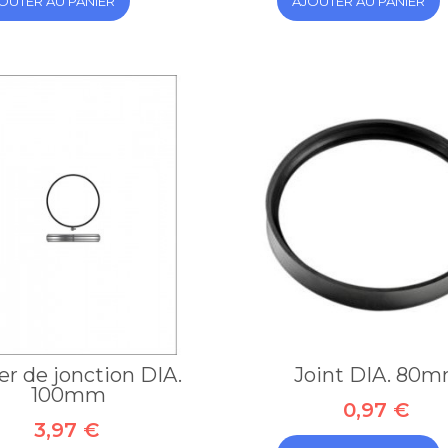
OUTER AU PANIER
AJOUTER AU PANIER
ier de jonction DIA.
Joint DIA. 80
100mm
0,97 €
3,97 €