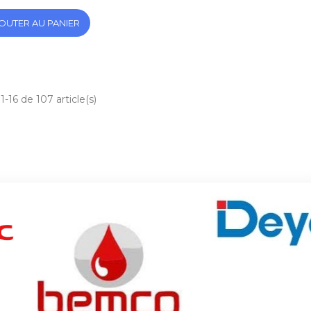
OUTER AU PANIER
1-16 de 107 article(s)