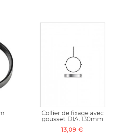
mm
Collier de fixage avec
gousset DIA. 130mm
13,09 €