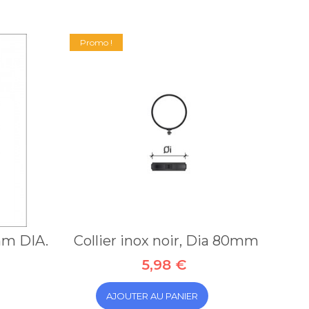
Promo !
mm DIA.
Collier inox noir, Dia 80mm
5,98 €
AJOUTER AU PANIER