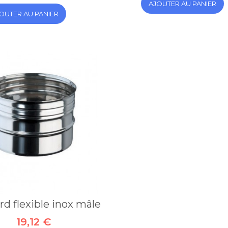
AJOUTER AU PANIER
OUTER AU PANIER
d flexible inox mâle
19,12 €