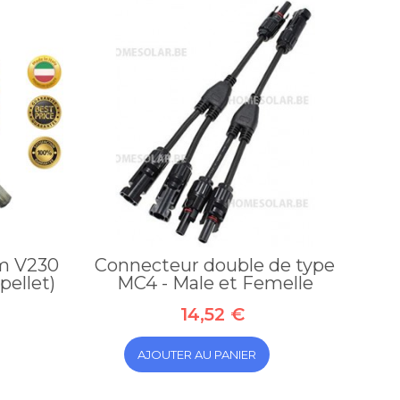
m V230
Connecteur double de type
pellet)
MC4 - Male et Femelle
14,52 €
AJOUTER AU PANIER