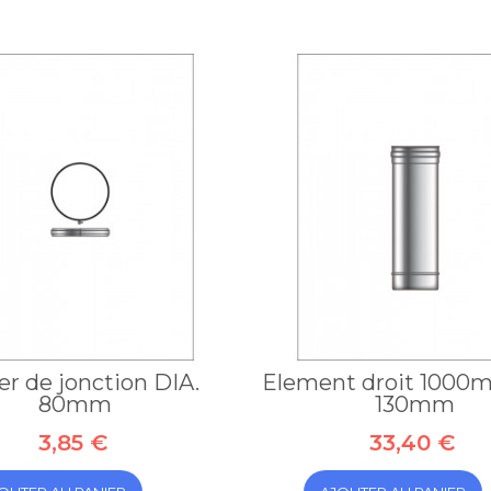
ier de jonction DIA.
Element droit 1000
80mm
130mm
3,85 €
33,40 €