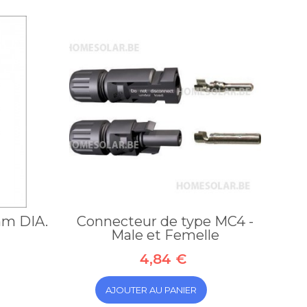
mm DIA.
Connecteur de type MC4 -
Male et Femelle
4,84 €
AJOUTER AU PANIER