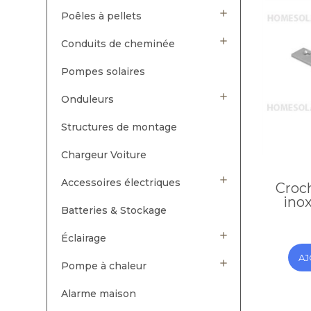

Poêles à pellets

Conduits de cheminée
Pompes solaires

Onduleurs
Structures de montage
Chargeur Voiture

Accessoires électriques
Croch
ino
Batteries & Stockage

Éclairage
AJ

Pompe à chaleur
Alarme maison