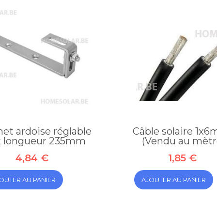
et ardoise réglable
Câble solaire 1x
x longueur 235mm
(Vendu au mètr
4,84 €
1,85 €
OUTER AU PANIER
AJOUTER AU PANIER