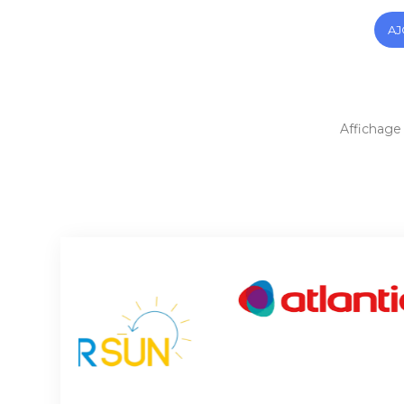
AJ
Affichage 