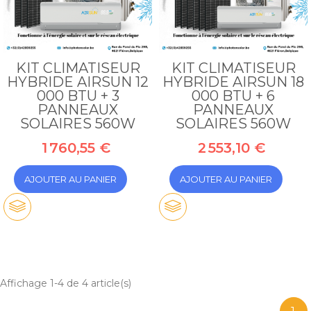
KIT CLIMATISEUR
KIT CLIMATISEUR
HYBRIDE AIRSUN 12
HYBRIDE AIRSUN 18
000 BTU + 3
000 BTU + 6
PANNEAUX
PANNEAUX
SOLAIRES 560W
SOLAIRES 560W
1 760,55 €
2 553,10 €
AJOUTER AU PANIER
AJOUTER AU PANIER
Affichage 1-4 de 4 article(s)