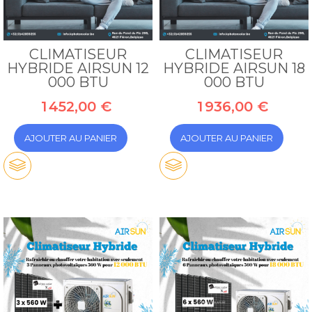
CLIMATISEUR
CLIMATISEUR
HYBRIDE AIRSUN 12
HYBRIDE AIRSUN 18
000 BTU
000 BTU
1 452,00 €
1 936,00 €
AJOUTER AU PANIER
AJOUTER AU PANIER