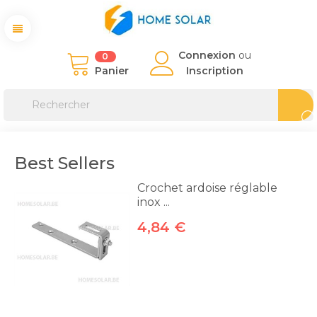
Connexion
ou
0
Panier
Inscription
Best Sellers
Crochet ardoise réglable
inox ...
4,84 €