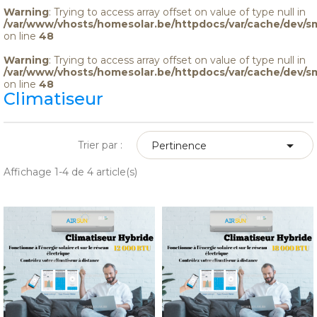
Warning
: Trying to access array offset on value of type null in
/var/www/vhosts/homesolar.be/httpdocs/var/cache/dev/s
on line
48
Warning
: Trying to access array offset on value of type null in
/var/www/vhosts/homesolar.be/httpdocs/var/cache/dev/s
on line
48
Climatiseur

Trier par :
Pertinence
Affichage 1-4 de 4 article(s)