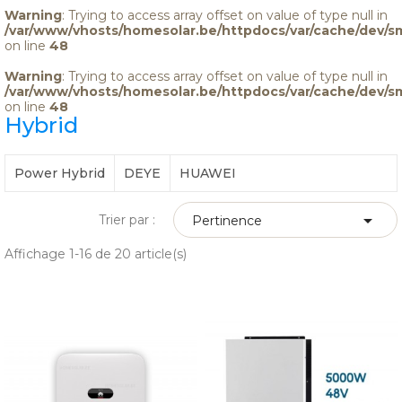
Warning
: Trying to access array offset on value of type null in
/var/www/vhosts/homesolar.be/httpdocs/var/cache/dev/s
on line
48
Warning
: Trying to access array offset on value of type null in
/var/www/vhosts/homesolar.be/httpdocs/var/cache/dev/s
on line
48
Hybrid
Power Hybrid
DEYE
HUAWEI

Trier par :
Pertinence
Affichage 1-16 de 20 article(s)