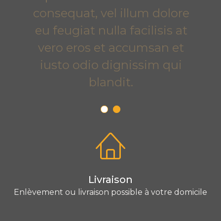
consequat, vel illum dolore
eu feugiat nulla facilisis at
vero eros et accumsan et
iusto odio dignissim qui
blandit.
Livraison
Enlèvement ou livraison possible à votre domicile