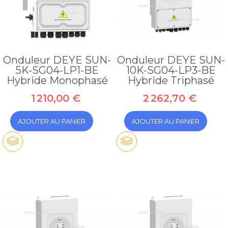
Onduleur DEYE SUN-
Onduleur DEYE SUN-
5K-SG04-LP1-BE
10K-SG04-LP3-BE
Hybride Monophasé
Hybride Triphasé
1 210,00 €
2 262,70 €
AJOUTER AU PANIER
AJOUTER AU PANIER