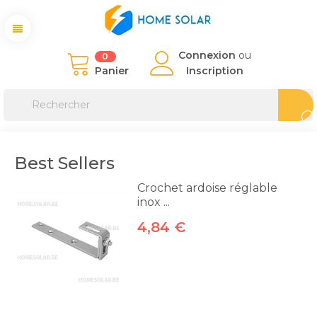
Connexion
ou
0
Panier
Inscription
Best Sellers
Crochet ardoise réglable
inox ...
4,84 €