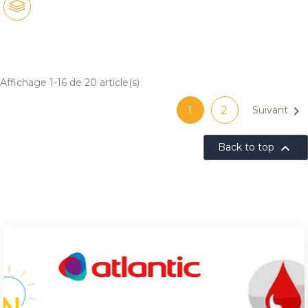
Affichage 1-16 de 20 article(s)

1
2
Suivant

Back to top