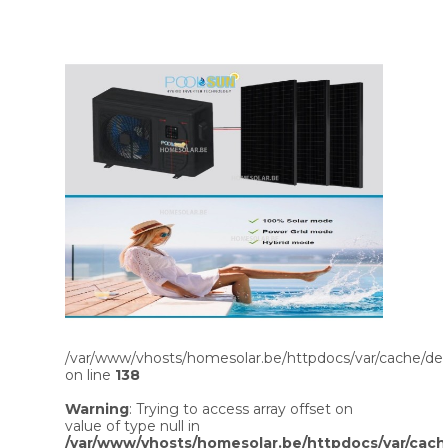
/var/www/vhosts/homesolar.be/httpdocs/var/cache/dev
on line
138
Warning
: Trying to access array offset on
value of type null in
/var/www/vhosts/homesolar.be/httpdocs/var/cach