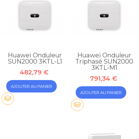
Huawei Onduleur
Huawei Onduleur
SUN2000 3KTL-L1
Triphasé SUN2000
3KTL-M1
482,79 €
791,34 €
AJOUTER AU PANIER
AJOUTER AU PANIER