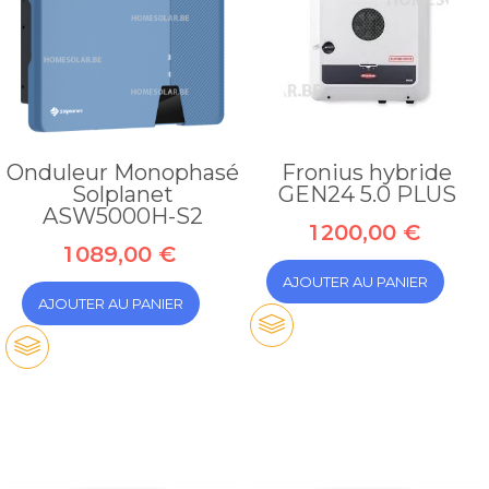
Onduleur Monophasé
Fronius hybride
Solplanet
GEN24 5.0 PLUS
ASW5000H-S2
1 200,00 €
1 089,00 €
AJOUTER AU PANIER
AJOUTER AU PANIER