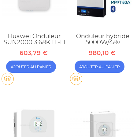
Huawei Onduleur
Onduleur hybride
SUN2000 3.68KTL-L1
5000W/48v
603,79 €
980,10 €
AJOUTER AU PANIER
AJOUTER AU PANIER