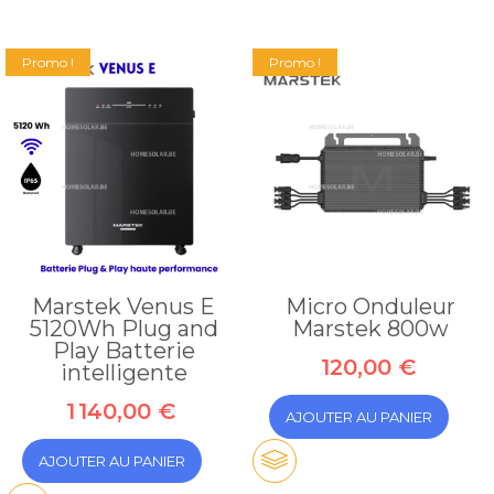
Promo !
Promo !
Marstek Venus E
Micro Onduleur
5120Wh Plug and
Marstek 800w
Play Batterie
120,00 €
intelligente
1 140,00 €
AJOUTER AU PANIER
AJOUTER AU PANIER