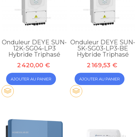
Onduleur DEYE SUN-
Onduleur DEYE SUN-
12K-SG04-LP3
5K-SG03-LP3-BE
Hybride Triphasé
Hybride Triphasé
2 420,00 €
2 169,53 €
AJOUTER AU PANIER
AJOUTER AU PANIER