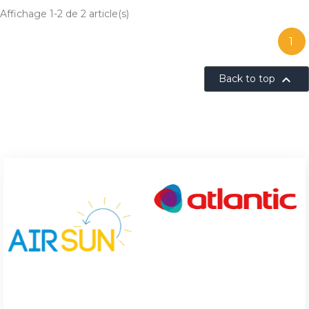
Affichage 1-2 de 2 article(s)
1

Back to top