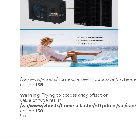
/var/www/vhosts/homesolar.be/httpdocs/var/cache/dev
on line
138
Warning
: Trying to access array offset on
value of type null in
/var/www/vhosts/homesolar.be/httpdocs/var/cach
on line
138
" />