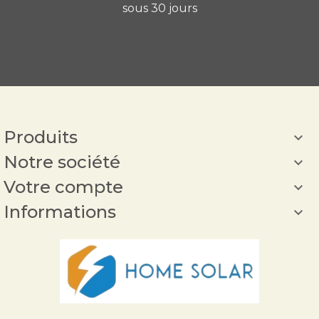
sous 30 jours
Produits

Notre société

Votre compte

Informations
