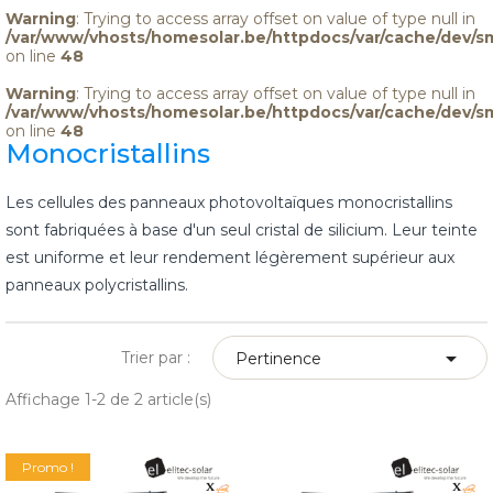
Warning
: Trying to access array offset on value of type null in
/var/www/vhosts/homesolar.be/httpdocs/var/cache/dev/s
on line
48
Warning
: Trying to access array offset on value of type null in
/var/www/vhosts/homesolar.be/httpdocs/var/cache/dev/s
on line
48
Monocristallins
Les cellules des panneaux photovoltaïques monocristallins
sont fabriquées à base d'un seul cristal de silicium. Leur teinte
est uniforme et leur rendement légèrement supérieur aux
panneaux polycristallins.

Trier par :
Pertinence
Affichage 1-2 de 2 article(s)
Promo !