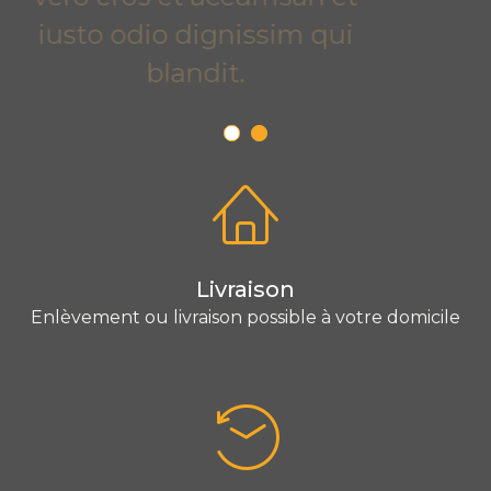
iusto odio dignissim qui
blandit.
Livraison
Enlèvement ou livraison possible à votre domicile