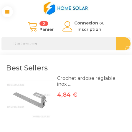
Connexion
ou
0
Panier
Inscription
Best Sellers
Crochet ardoise réglable
inox ...
4,84 €