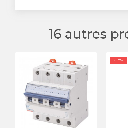
16 autres p
-20%