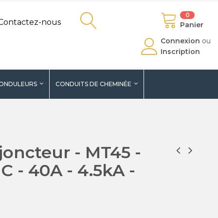
0
Contactez-nous
Panier
Connexion
ou
Inscription
ONDULEURS
CONDUITS DE CHEMINÉE
joncteur - MT45 -
C - 40A - 4.5kA -