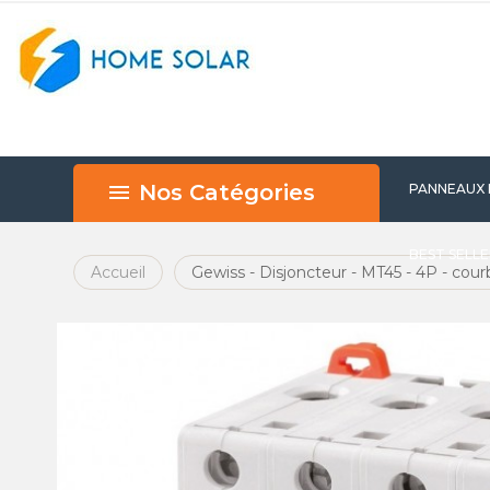
Nos Catégories
PANNEAUX
BEST SELL
Accueil
Gewiss - Disjoncteur - MT45 - 4P - cou