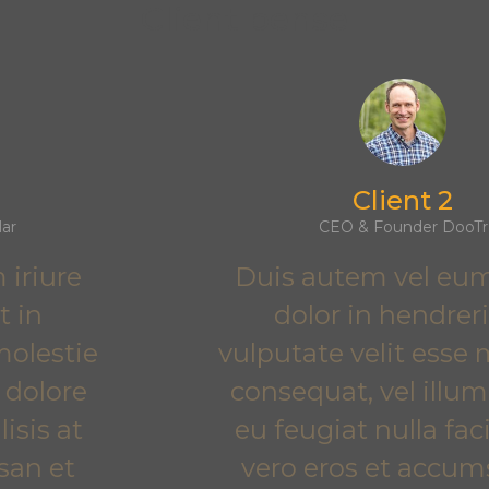
Client pense
Client 2
CEO & Founder DooTr
Duis autem vel eum iriure
dolor in hendrerit in
vulputate velit esse molestie
consequat, vel illum dolore
eu feugiat nulla facilisis at
vero eros et accumsan et