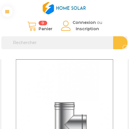
Connexion
ou
0
Panier
Inscription