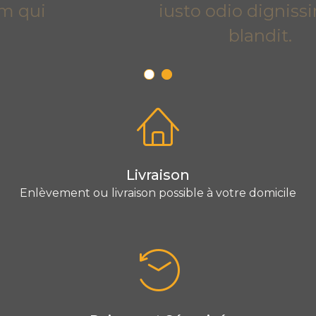
iusto odio dignissim qui
blandit.
Livraison
Enlèvement ou livraison possible à votre domicile