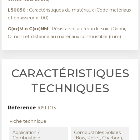
L50050
: Caractéristiques du matériaux (Code matériaux
et épaisseur x 100)
G(xx)M o G(xx)NM
: Résistance au feux de suie (G=oui,
O=non) et distance au matériaux combustible (mm)
CARACTÉRISTIQUES
TECHNIQUES
Référence
1051-D13
Fiche technique
Application /
Combustibles Solides
Combustible
(Bois, Pellet, Charbon),