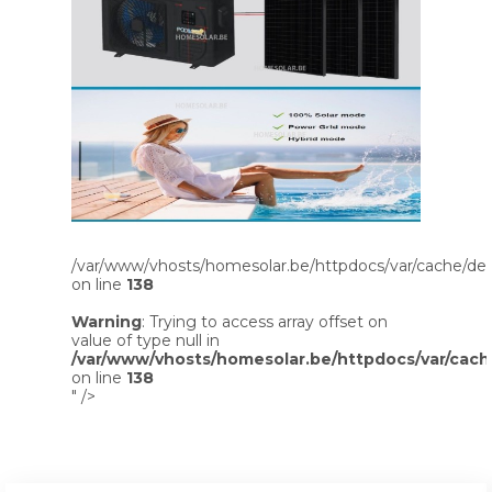
/var/www/vhosts/homesolar.be/httpdocs/var/cache/dev
on line
138
Warning
: Trying to access array offset on
value of type null in
/var/www/vhosts/homesolar.be/httpdocs/var/cach
on line
138
" />