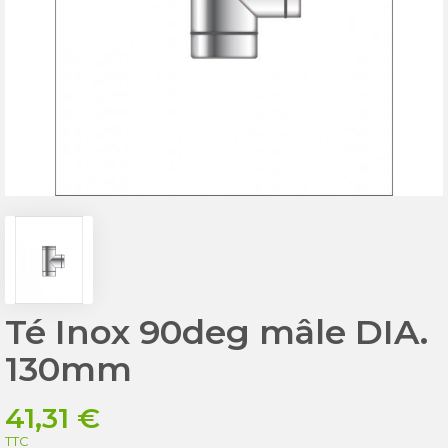
Té Inox 90deg mâle DIA.
130mm
41,31 €
TTC