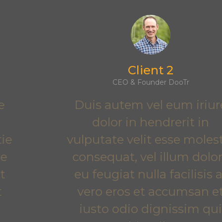
Client 2
CEO & Founder DooTr
Duis autem vel eum iriure
dolor in hendrerit in
vulputate velit esse molestie
consequat, vel illum dolore
eu feugiat nulla facilisis at
vero eros et accumsan et
iusto odio dignissim qui