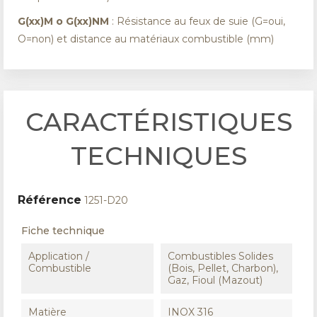
G(xx)M o G(xx)NM
: Résistance au feux de suie (G=oui,
O=non) et distance au matériaux combustible (mm)
CARACTÉRISTIQUES
TECHNIQUES
Référence
1251-D20
Fiche technique
Application /
Combustibles Solides
Combustible
(Bois, Pellet, Charbon),
Gaz, Fioul (Mazout)
Matière
INOX 316