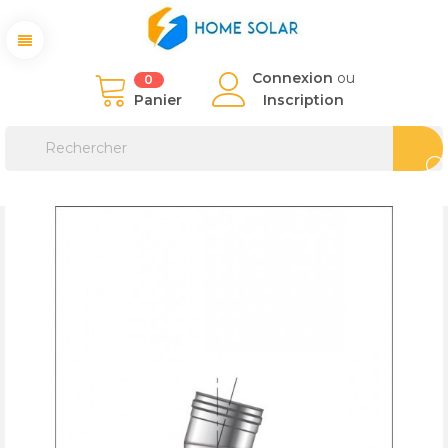
Connexion
ou
0
Panier
Inscription