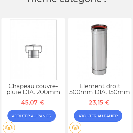
Chapeau couvre-
Element droit
pluie DIA. 200mm
500mm DIA. 150mm
45,07 €
23,15 €
AJOUTER AU PANIER
AJOUTER AU PANIER