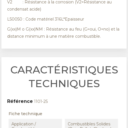
V2 : Résistance à la corrosion (V2=Résistance au
condensat acide)
L50050 : Code matériel 316L*Epaisseur
G(xx)M o G(xx)NM : Résistance au feu (G=oui, O=no) et la
distance minimum à une matière combustible.
CARACTÉRISTIQUES
TECHNIQUES
Référence
1101-25
Fiche technique
Application /
Combustibles Solides