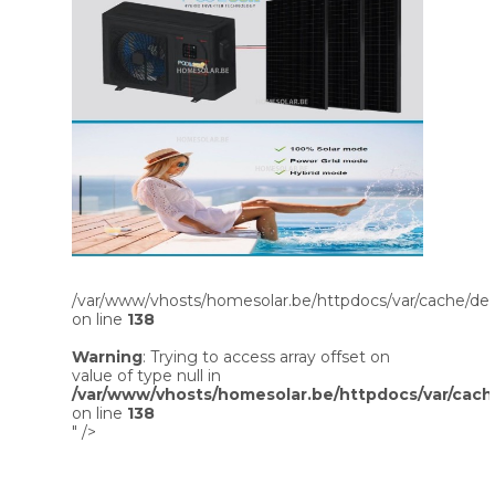
/var/www/vhosts/homesolar.be/httpdocs/var/cache/dev
on line
138
Warning
: Trying to access array offset on
value of type null in
/var/www/vhosts/homesolar.be/httpdocs/var/cach
on line
138
" />