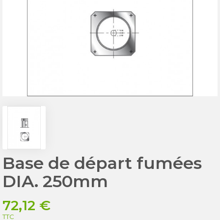
Base de départ fumées
DIA. 250mm
72,12 €
TTC