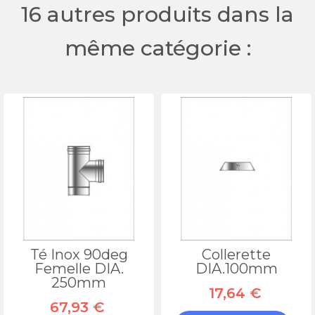
16 autres produits dans la
même catégorie :
Té Inox 90deg
Collerette
Femelle DIA.
DIA.100mm
250mm
17,64 €
67,93 €