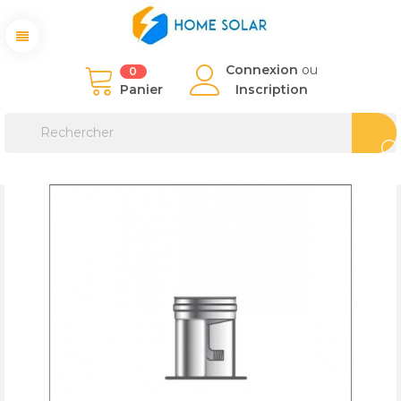
Connexion
ou
0
Panier
Inscription