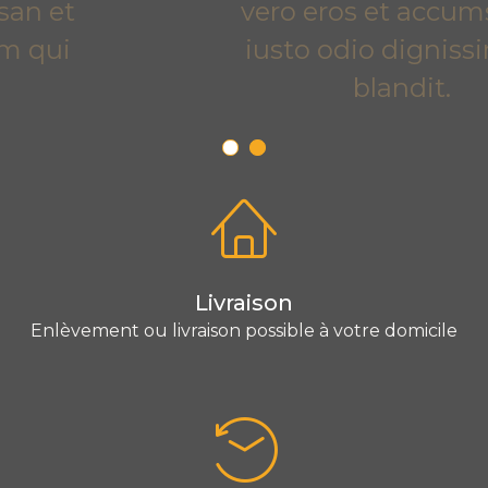
vero eros et accumsan et
iusto odio dignissim qui
blandit.
Livraison
Enlèvement ou livraison possible à votre domicile