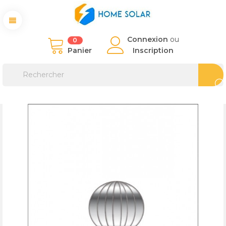
Connexion
ou
0
Panier
Inscription