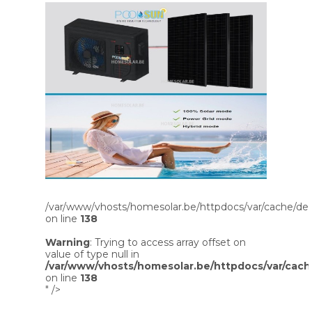
/var/www/vhosts/homesolar.be/httpdocs/var/cache/dev
on line
138
Warning
: Trying to access array offset on
value of type null in
/var/www/vhosts/homesolar.be/httpdocs/var/cach
on line
138
" />