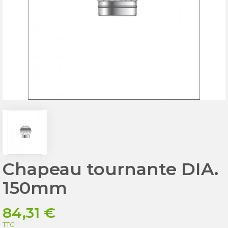
Chapeau tournante DIA.
150mm
84,31 €
TTC