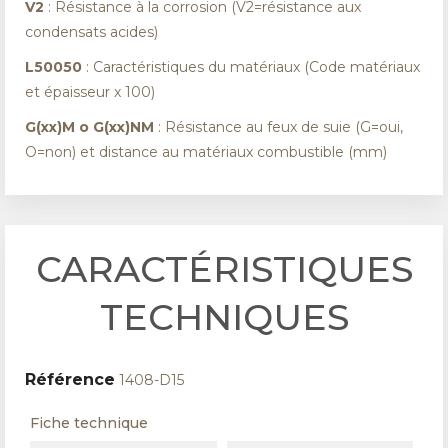
V2
: Résistance à la corrosion (V2=résistance aux
condensats acides)
L50050
: Caractéristiques du matériaux (Code matériaux
et épaisseur x 100)
G(xx)M o G(xx)NM
: Résistance au feux de suie (G=oui,
O=non) et distance au matériaux combustible (mm)
CARACTÉRISTIQUES
TECHNIQUES
Référence
1408-D15
Fiche technique