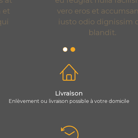
eu feugiat nulla facilisis at
vero eros et accumsan et
iusto odio dignissim qui
blandit.
Livraison
Enlèvement ou livraison possible à votre domicile