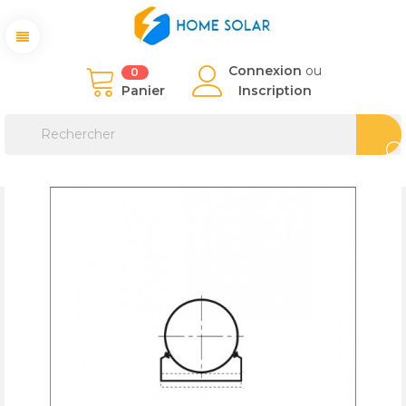
Connexion
ou
0
Panier
Inscription