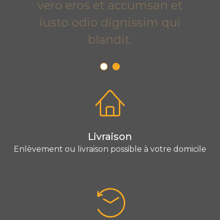
vero eros et accumsan et
iusto odio dignissim qui
blandit.
Livraison
Enlèvement ou livraison possible à votre domicile