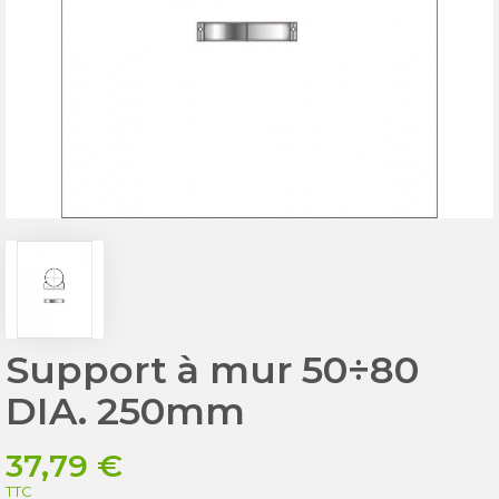
Support à mur 50÷80
DIA. 250mm
37,79 €
TTC