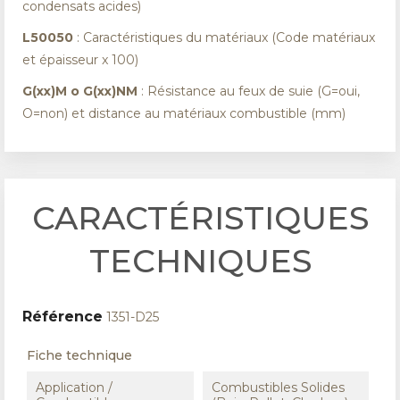
condensats acides)
L50050
: Caractéristiques du matériaux (Code matériaux
et épaisseur x 100)
G(xx)M o G(xx)NM
: Résistance au feux de suie (G=oui,
O=non) et distance au matériaux combustible (mm)
CARACTÉRISTIQUES
TECHNIQUES
Référence
1351-D25
Fiche technique
Application /
Combustibles Solides