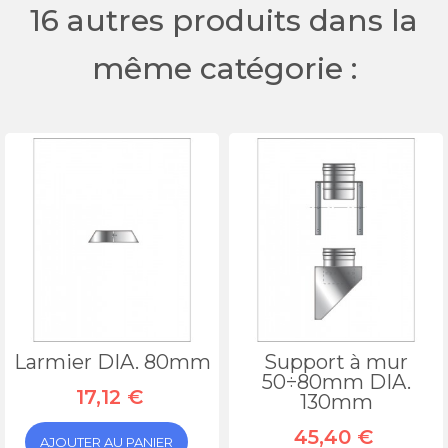
16 autres produits dans la
même catégorie :
Larmier DIA. 80mm
Support à mur
50÷80mm DIA.
17,12 €
130mm
45,40 €
AJOUTER AU PANIER