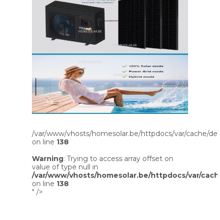
/var/www/vhosts/homesolar.be/httpdocs/var/cache/dev
on line
138
Warning
: Trying to access array offset on
value of type null in
/var/www/vhosts/homesolar.be/httpdocs/var/cach
on line
138
" />