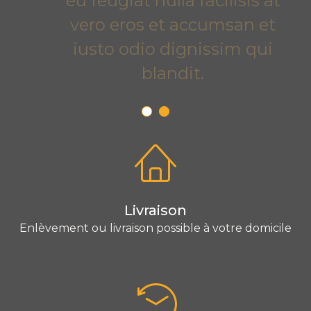
eu feugiat nulla facilisis at
vero eros et accumsan et
iusto odio dignissim qui
blandit.
Livraison
Enlèvement ou livraison possible à votre domicile