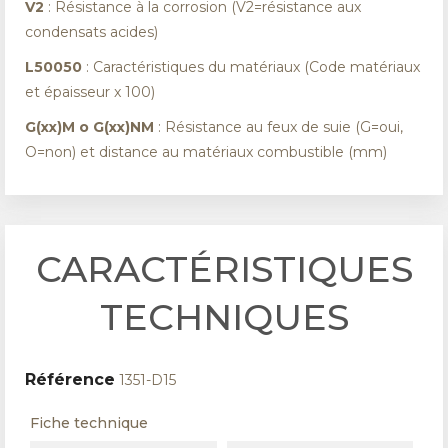
V2
: Résistance à la corrosion (V2=résistance aux
condensats acides)
L50050
: Caractéristiques du matériaux (Code matériaux
et épaisseur x 100)
G(xx)M o G(xx)NM
: Résistance au feux de suie (G=oui,
O=non) et distance au matériaux combustible (mm)
CARACTÉRISTIQUES
TECHNIQUES
Référence
1351-D15
Fiche technique