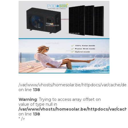
/var/www/vhosts/homesolar.be/httpdocs/var/cache/dev
on line
138
Warning
: Trying to access array offset on
value of type null in
/var/www/vhosts/homesolar.be/httpdocs/var/cach
on line
138
" />