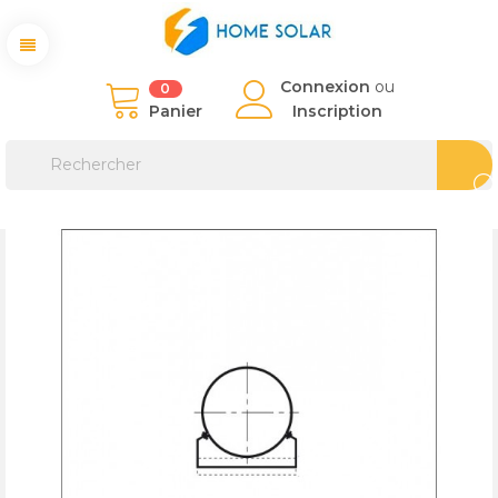
Connexion
ou
0
Panier
Inscription