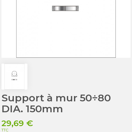
Support à mur 50÷80
DIA. 150mm
29,69 €
TTC