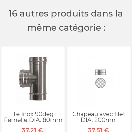
16 autres produits dans la
même catégorie :
Té Inox 90deg
Chapeau avec filet
Femelle DIA. 80mm
DIA. 200mm
37,21 €
37,51 €