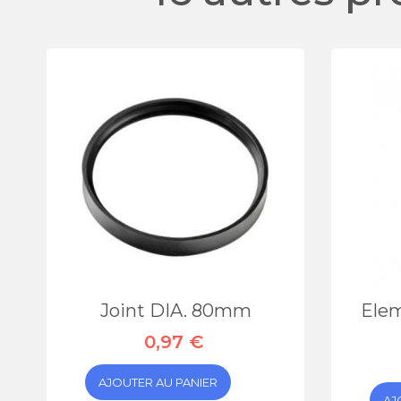
Joint DIA. 80mm
Ele
0,97 €
AJOUTER AU PANIER
AJ