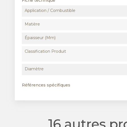
Fiche technique
Application / Combustible
Matière
Épaisseur (mm)
Classification Produit
Diamètre
Références spécifiques
16 autres p