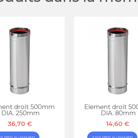
ment droit 500mm
Element droit 
DIA. 250mm
DIA. 80mm
36,70 €
14,60 €
OUTER AU PANIER
AJOUTER AU PANIER