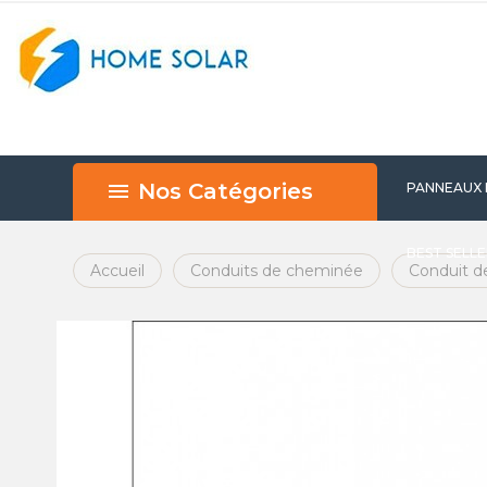
Nos Catégories
PANNEAUX
BEST SELL
Accueil
Conduits de cheminée
Conduit d