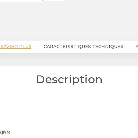
 SAVOIR PLUS
CARACTÉRISTIQUES TECHNIQUES
A
Description
x)NM