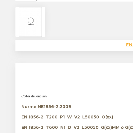
EN
Collier de jonction.
Norme NE1856-2:2009
EN 1856-2 T200 P1 W V2 L50050 O(xx)
EN 1856-2 T600 N1 D V2 L50050 G(xx)MM o G(x