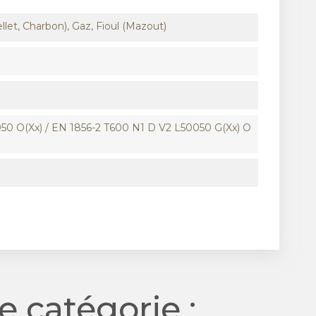
llet, Charbon), Gaz, Fioul (Mazout)
50 O(xx) / EN 1856-2 T600 N1 D V2 L50050 G(xx) O
 catégorie :