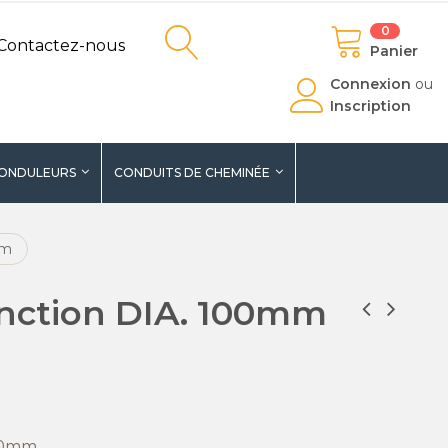
0
Contactez-nous
Panier
Connexion
ou
Inscription
ONDULEURS
CONDUITS DE CHEMINÉE
mm
jonction DIA. 100mm
100mm