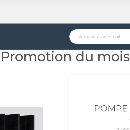
Promotion du mois
POMPE 
Prix