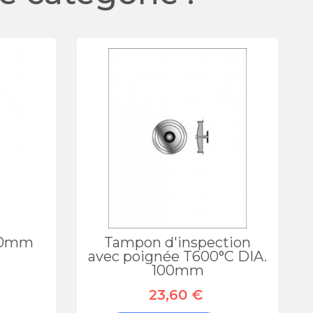
500mm
Tampon d'inspection
avec poignée T600°C DIA.
100mm
23,60 €