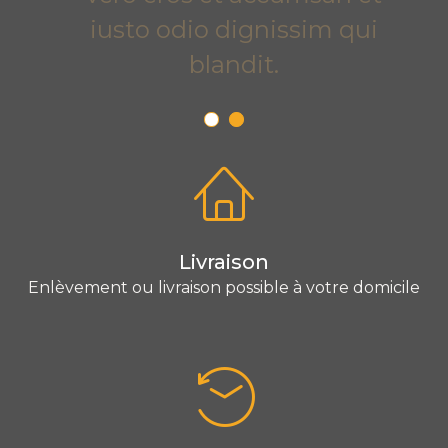
iusto odio dignissim qui
blandit.
Livraison
Enlèvement ou livraison possible à votre domicile