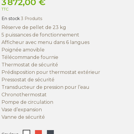
3 872,00 €
TTC
En stock
3 Produits
Réserve de pellet de 23 kg
5 puissances de fonctionnement
Afficheur avec menu dans 6 langues
Poignée amovible
Télécommande fournie
Thermostat de sécurité
Prédisposition pour thermostat extérieur
Pressostat de sécurité
Transducteur de pression pour l’eau
Chronothermostat
Pompe de circulation
Vase d’expansion
Vanne de sécurité
Rouge
Noir
Blanc