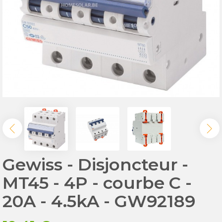
Gewiss - Disjoncteur -
MT45 - 4P - courbe C -
20A - 4.5kA - GW92189