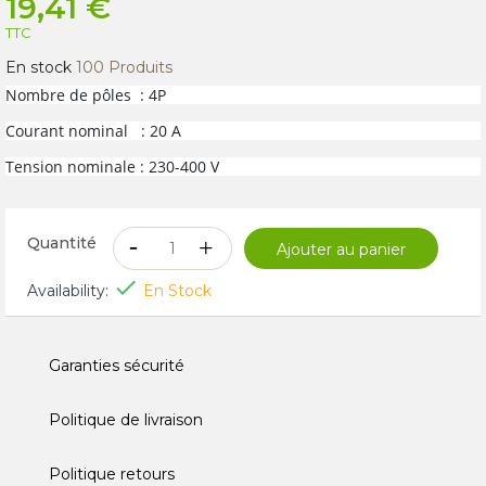
19,41 €
TTC
En stock
100 Produits
Nombre de pôles : 4P
Courant nominal : 20 A
Tension nominale : 230-400 V
Quantité
Ajouter au panier

Availability:
En Stock
Garanties sécurité
Politique de livraison
Politique retours