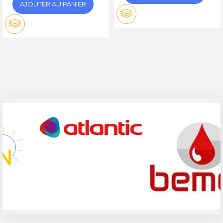
AJOUTER AU PANIER