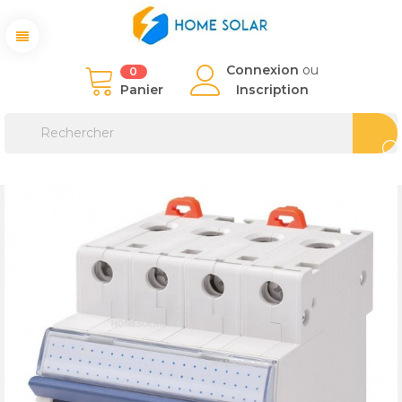
Connexion
ou
0
Panier
Inscription