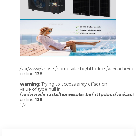
/var/www/vhosts/homesolar.be/httpdocs/var/cache/dev
on line
138
Warning
: Trying to access array offset on
value of type null in
/var/www/vhosts/homesolar.be/httpdocs/var/cach
on line
138
" />