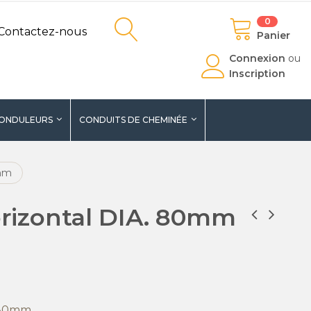
0
Contactez-nous
Panier
Connexion
ou
Inscription
ONDULEURS
CONDUITS DE CHEMINÉE
0mm
rizontal DIA. 80mm
 80mm