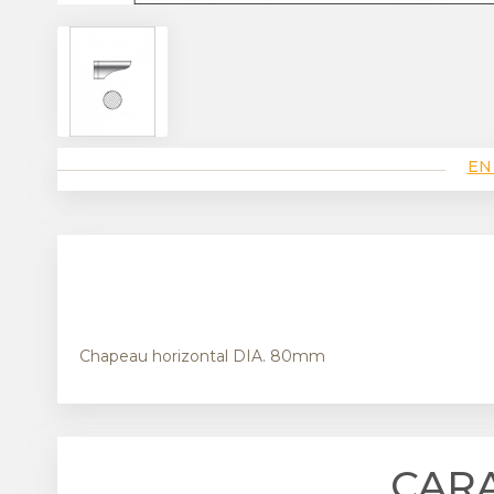
EN
Chapeau horizontal DIA. 80mm
CAR