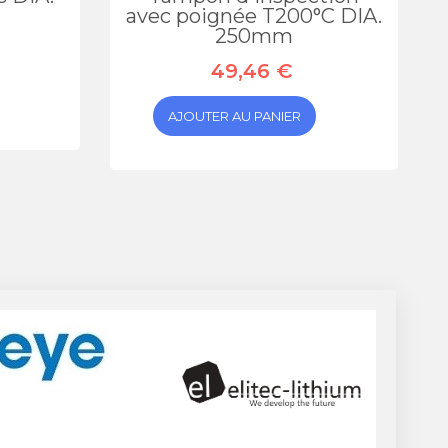
avec poignée T200°C DIA.
250mm
49,46 €
AJOUTER AU PANIER