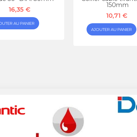
150mm
16,35 €
10,71 €
OUTER AU PANIER
AJOUTER AU PANIER