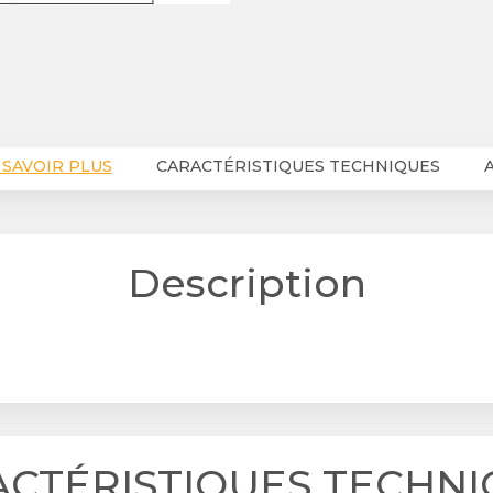
 SAVOIR PLUS
CARACTÉRISTIQUES TECHNIQUES
A
Description
ACTÉRISTIQUES TECHNI