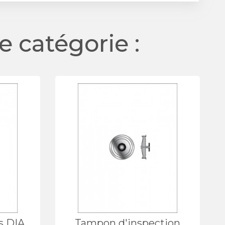
 catégorie :
s DIA.
Tampon d'inspection