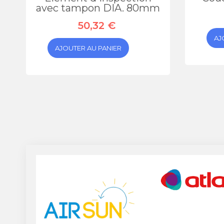
avec tampon DIA. 80mm
50,32 €
AJ
AJOUTER AU PANIER