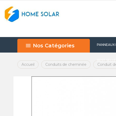
Nos Catégories
PANNEAUX
BEST SELL
Accueil
Conduits de cheminée
Conduit d