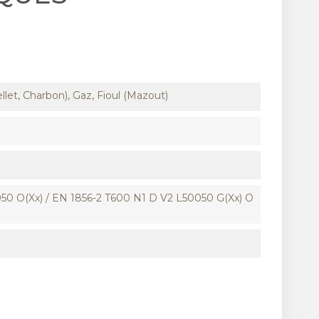
llet, Charbon), Gaz, Fioul (Mazout)
50 O(xx) / EN 1856-2 T600 N1 D V2 L50050 G(xx) O