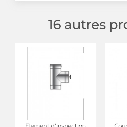
16 autres p
Element d'inspection
Cou