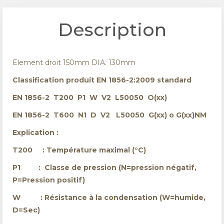
Description
Element droit 150mm DIA. 130mm
Classification produit EN 1856-2:2009 standard
EN 1856-2 T200 P1 W V2 L50050 O(xx)
EN 1856-2 T600 N1 D V2 L50050 G(xx) o G(xx)NM
Explication :
T200 : Température maximal (°C)
P1 : Classe de pression (N=pression négatif,
P=Pression positif)
W : Résistance à la condensation (W=humide,
D=Sec)