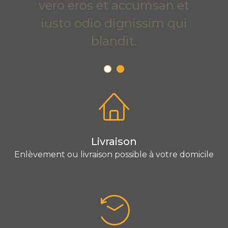
vero eros et accumsan et
iusto odio dignissim qui
blandit.
Livraison
Enlèvement ou livraison possible à votre domicile