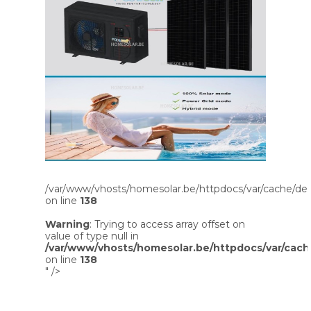
/var/www/vhosts/homesolar.be/httpdocs/var/cache/dev
on line
138
Warning
: Trying to access array offset on
value of type null in
/var/www/vhosts/homesolar.be/httpdocs/var/cach
on line
138
" />