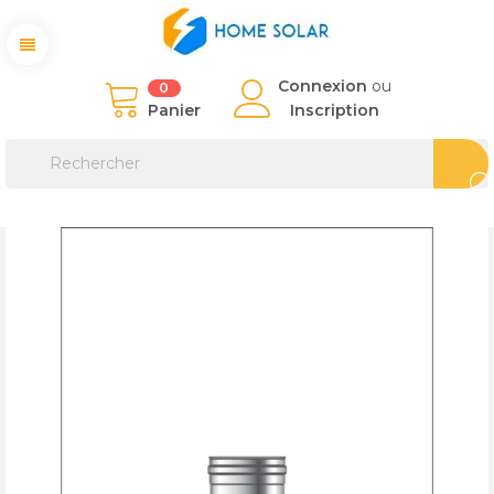
Connexion
ou
0
Panier
Inscription