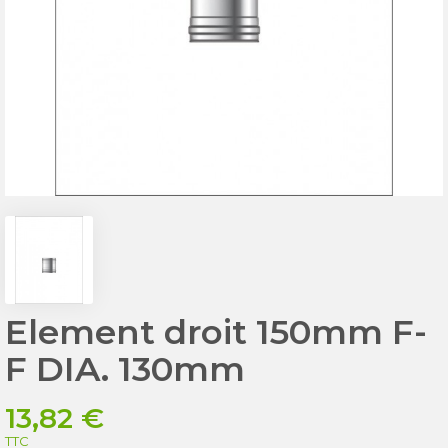
Element droit 150mm F-
F DIA. 130mm
13,82 €
TTC