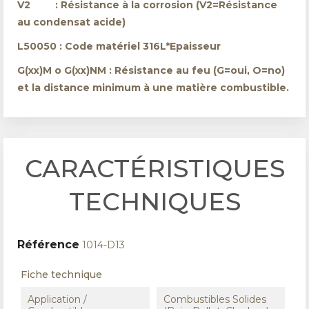
V2 : Résistance à la corrosion (V2=Résistance
au condensat acide)
L50050 : Code matériel 316L*Epaisseur
G(xx)M o G(xx)NM : Résistance au feu (G=oui, O=no)
et la distance minimum à une matière combustible.
CARACTÉRISTIQUES
TECHNIQUES
Référence
1014-D13
Fiche technique
Application /
Combustibles Solides