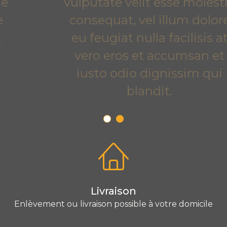
vulputate velit esse molestie
consequat, vel illum dolore
eu feugiat nulla facilisis at
vero eros et accumsan et
iusto odio dignissim qui
blandit.
Livraison
Enlèvement ou livraison possible à votre domicile