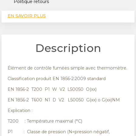
Politique retours
EN SAVOIR PLUS
CARACTÉRISTIQUES TECHNIQUES
AVIS
Description
Élément de contrôle fumées simple avec thermomètre.
Classification produit EN 1856-2:2009 standard
EN 1856-2 T200 P1 W V2 L50050 O(xx)
EN 1856-2 T600 N1 D V2 L50050 G(xx) o G(xx)NM
Explication :
T200 : Température maximal (°C)
P1 : Classe de pression (N=pression négatif,