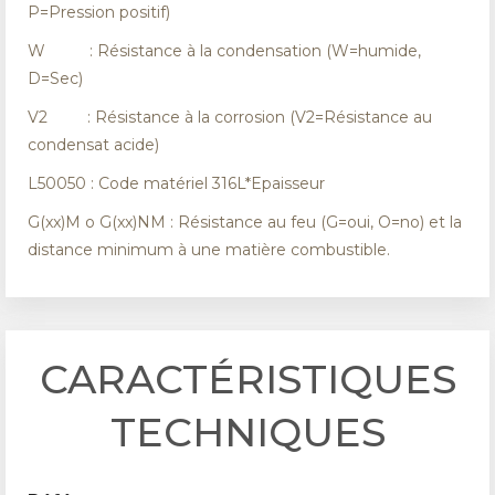
P=Pression positif)
W : Résistance à la condensation (W=humide,
D=Sec)
V2 : Résistance à la corrosion (V2=Résistance au
condensat acide)
L50050 : Code matériel 316L*Epaisseur
G(xx)M o G(xx)NM : Résistance au feu (G=oui, O=no) et la
distance minimum à une matière combustible.
CARACTÉRISTIQUES
TECHNIQUES