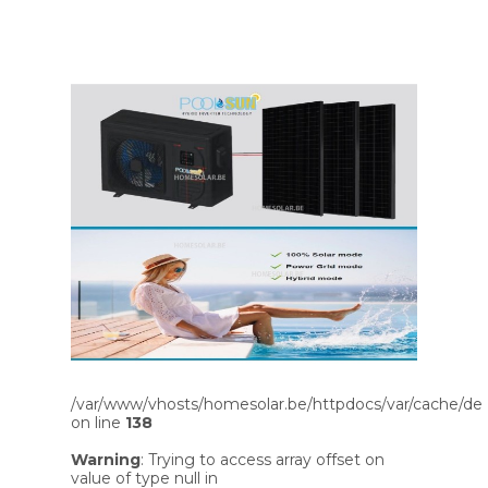
/var/www/vhosts/homesolar.be/httpdocs/var/cache/dev
on line
138
Warning
: Trying to access array offset on
value of type null in