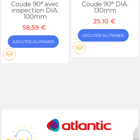
Coude 90° avec
Coude 90° DIA.
inspection DIA.
130mm
100mm
25,10 €
58,59 €
AJOUTER AU PANIER
AJOUTER AU PANIER