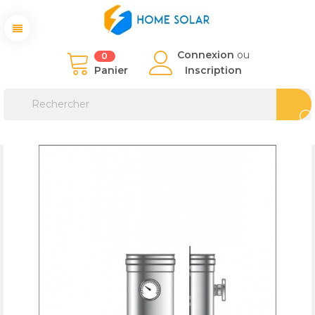
Connexion
ou
0
Panier
Inscription