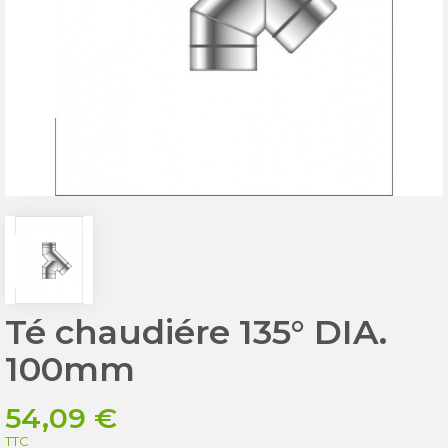
Té chaudiére 135° DIA.
100mm
54,09 €
TTC