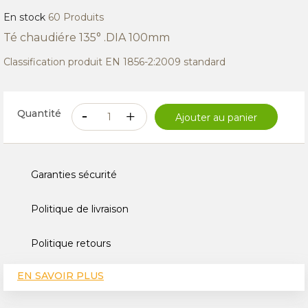
En stock
60 Produits
Té chaudiére 135° .DIA 100mm
Classification produit EN 1856-2:2009 standard
Quantité
Ajouter au panier
Garanties sécurité
Politique de livraison
Politique retours
EN SAVOIR PLUS
CARACTÉRISTIQUES TECHNIQUES
AVIS