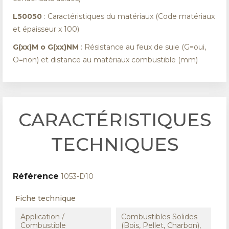
L50050
: Caractéristiques du matériaux (Code matériaux
et épaisseur x 100)
G(xx)M o G(xx)NM
: Résistance au feux de suie (G=oui,
O=non) et distance au matériaux combustible (mm)
CARACTÉRISTIQUES
TECHNIQUES
Référence
1053-D10
Fiche technique
Application /
Combustibles Solides
Combustible
(Bois, Pellet, Charbon),