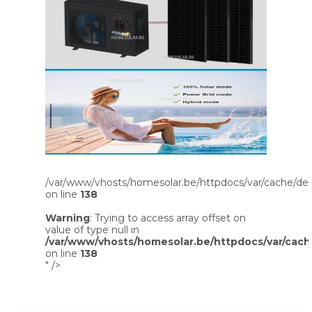
/var/www/vhosts/homesolar.be/httpdocs/var/cache/dev
on line
138
Warning
: Trying to access array offset on
value of type null in
/var/www/vhosts/homesolar.be/httpdocs/var/cach
on line
138
" />