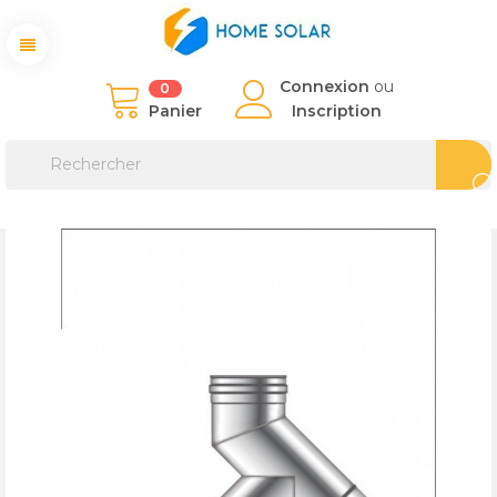
Connexion
ou
0
Panier
Inscription