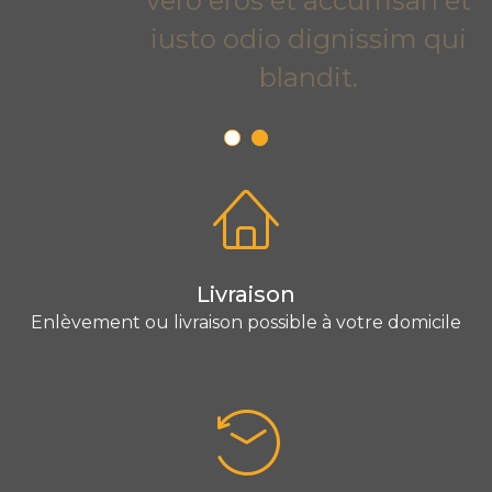
vero eros et accumsan et
iusto odio dignissim qui
blandit.
Livraison
Enlèvement ou livraison possible à votre domicile