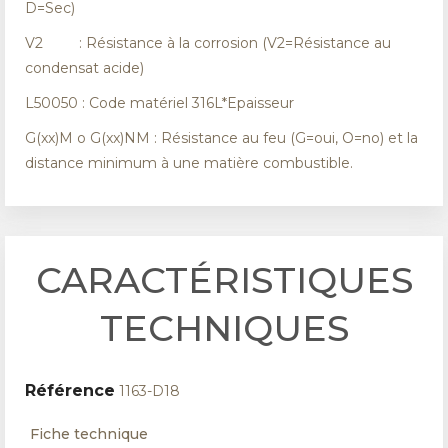
D=Sec)
V2 : Résistance à la corrosion (V2=Résistance au
condensat acide)
L50050 : Code matériel 316L*Epaisseur
G(xx)M o G(xx)NM : Résistance au feu (G=oui, O=no) et la
distance minimum à une matière combustible.
CARACTÉRISTIQUES
TECHNIQUES
Référence
1163-D18
Fiche technique