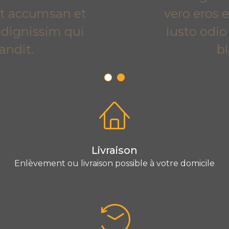
vero eros et accumsan et
iusto odio dignissim qui
blandit.
Livraison
Enlèvement ou livraison possible à votre domicile