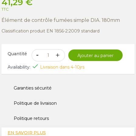
41,29 €
TTC
Élément de contrôle fumées simple DIA. 180mm
Classification produit EN 1856-2:2009 standard
Quantité
Ajouter au panier

Availability:
Livraison dans 4-10jrs
Garanties sécurité
Politique de livraison
Politique retours
EN SAVOIR PLUS