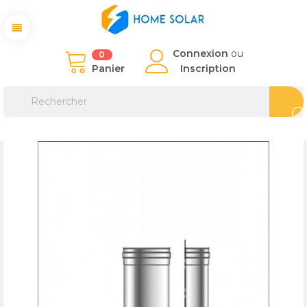
Connexion
ou
0
Panier
Inscription