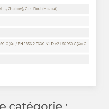
llet, Charbon), Gaz, Fioul (Mazout)
50 O(xx) / EN 1856-2 T600 N1 D V2 L50050 G(xx) O
 catégorie :