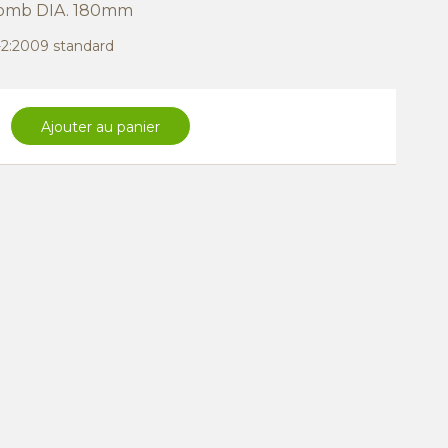
 plomb DIA. 180mm
6-2:2009 standard
Ajouter au panier