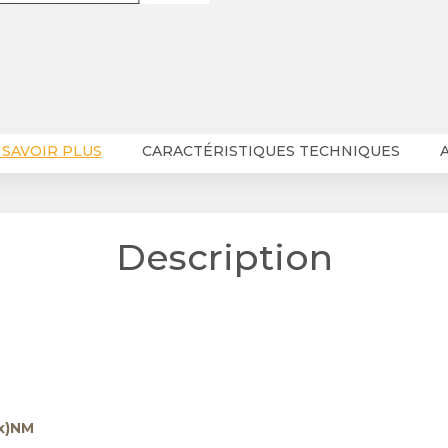
 SAVOIR PLUS
CARACTÉRISTIQUES TECHNIQUES
A
Description
x)NM