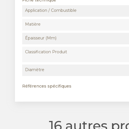
Fiche technique
Application / Combustible
Matière
Épaisseur (mm)
Classification Produit
Diamètre
Références spécifiques
16 autres p