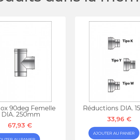
nox 90deg Femelle
Réductions DIA. 
DIA. 250mm
33,96 €
67,93 €
AJOUTER AU PANIER
OUTER AU PANIER