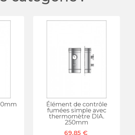
150mm
Élément de contrôle
fumées simple avec
thermomètre DIA.
250mm
69,85 €