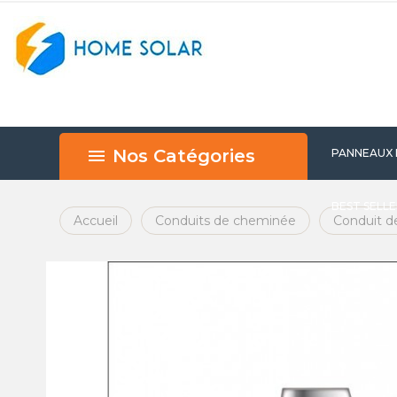
Nos Catégories
PANNEAUX
BEST SELL
Accueil
Conduits de cheminée
Conduit d