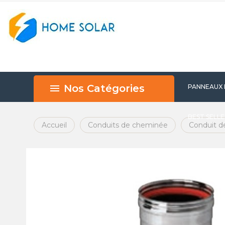
Nos Catégories
PANNEAUX
BEST SELL
Accueil
Conduits de cheminée
Conduit d