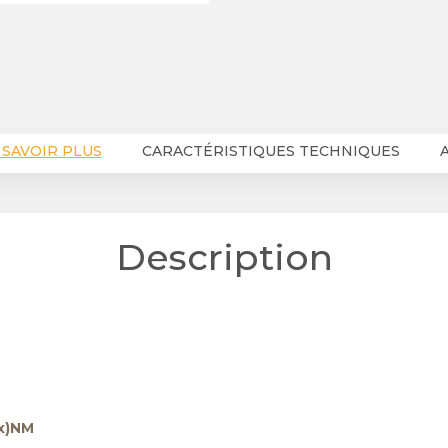
 SAVOIR PLUS
CARACTÉRISTIQUES TECHNIQUES
A
Description
x)NM