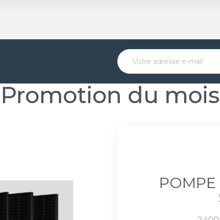
Promotion du mois
POMPE 
Prix
2 400