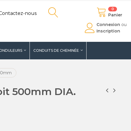
0
Contactez-nous
Panier
Connexion
ou
Inscription
ONDULEURS
CONDUITS DE CHEMINÉE
 80mm
oit 500mm DIA.