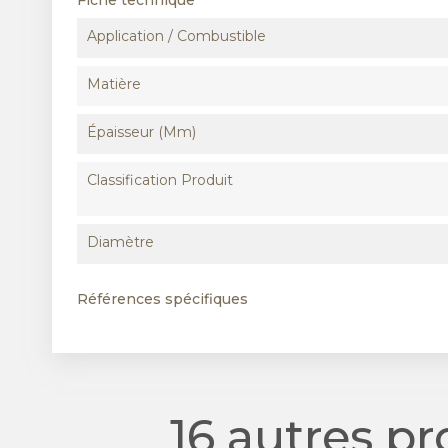
Fiche technique
Application / Combustible
Matière
Épaisseur (mm)
Classification Produit
Diamètre
Références spécifiques
16 autres p