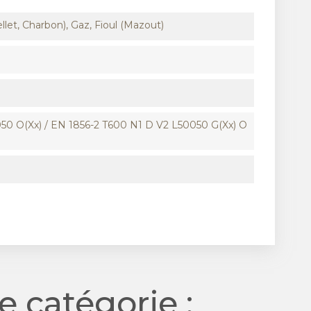
llet, Charbon), Gaz, Fioul (Mazout)
50 O(xx) / EN 1856-2 T600 N1 D V2 L50050 G(xx) O
 catégorie :