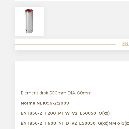
EN
Element droit 500mm DIA. 80mm
Norme NE1856-2:2009
EN 1856-2 T200 P1 W V2 L50050 O(xx)
EN 1856-2 T600 N1 D V2 L50050 G(xx)MM o G(x