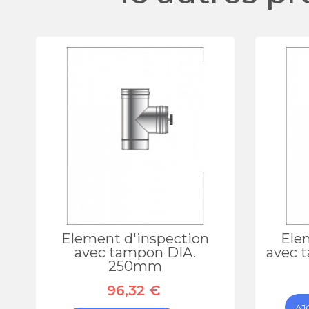
Element d'inspection
Ele
avec tampon DIA.
avec 
250mm
96,32 €
AJ