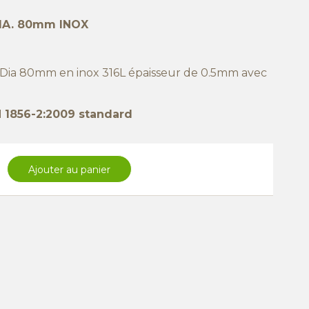
IA. 80mm INOX
Dia 80mm en inox 316L épaisseur de 0.5mm avec
EN 1856-2:2009 standard
Ajouter au panier