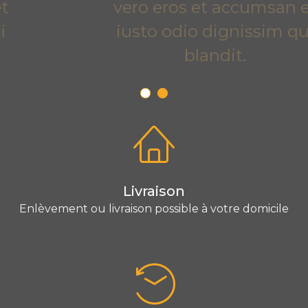
vero eros et accumsan et
iusto odio dignissim qui
blandit.
Livraison
Enlèvement ou livraison possible à votre domicile