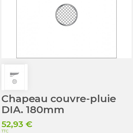
Chapeau couvre-pluie
DIA. 180mm
52,93 €
TTC