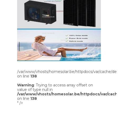
/var/www/vhosts/homesolar.be/httpdocs/var/cache/dev
on line
138
Warning
: Trying to access array offset on
value of type null in
/var/www/vhosts/homesolar.be/httpdocs/var/cach
on line
138
" />