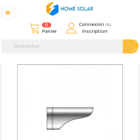
Connexion
ou
0
Panier
Inscription