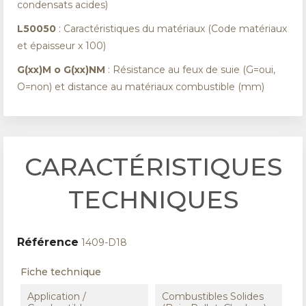
condensats acides)
L50050
: Caractéristiques du matériaux (Code matériaux
et épaisseur x 100)
G(xx)M o G(xx)NM
: Résistance au feux de suie (G=oui,
O=non) et distance au matériaux combustible (mm)
CARACTÉRISTIQUES
TECHNIQUES
Référence
1409-D18
Fiche technique
Application /
Combustibles Solides