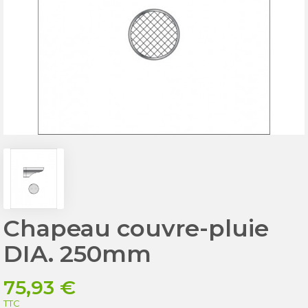
Chapeau couvre-pluie
DIA. 250mm
75,93 €
TTC