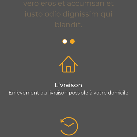
vero eros et accumsan et
iusto odio dignissim qui
blandit.
Livraison
Enlèvement ou livraison possible à votre domicile