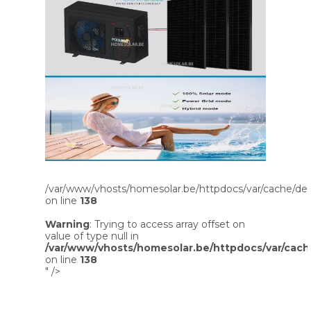
/var/www/vhosts/homesolar.be/httpdocs/var/cache/dev
on line
138
Warning
: Trying to access array offset on
value of type null in
/var/www/vhosts/homesolar.be/httpdocs/var/cach
on line
138
" />