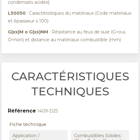
condensats acides)
L50050
: Caractéristiques du matériaux (Code matériaux
et épaisseur x 100)
G(xx)M o G(xx)NM
: Résistance au feux de suie (G=oui,
O=non) et distance au matériaux combustible (mm)
CARACTÉRISTIQUES
TECHNIQUES
Référence
1409-D25
Fiche technique
Application /
Combustibles Solides