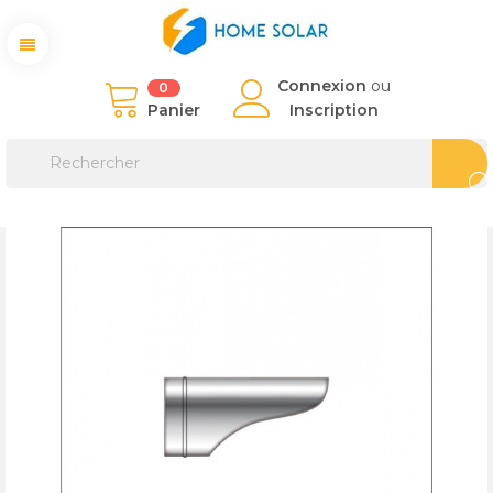
Connexion
ou
0
Panier
Inscription