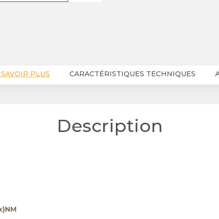
 SAVOIR PLUS
CARACTÉRISTIQUES TECHNIQUES
A
Description
x)NM