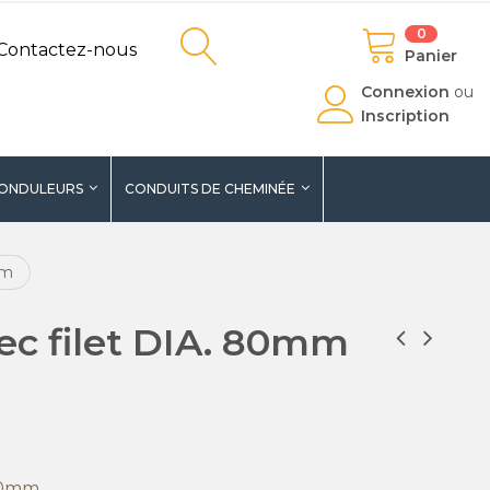
0
Contactez-nous
Panier
Connexion
ou
Inscription
ONDULEURS
CONDUITS DE CHEMINÉE
mm
c filet DIA. 80mm
 80mm