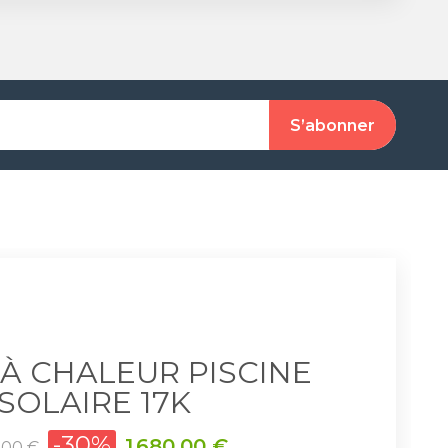
À CHALEUR PISCINE
SOLAIRE 17K
-30%
Prix
1 680,00 €
,00 €