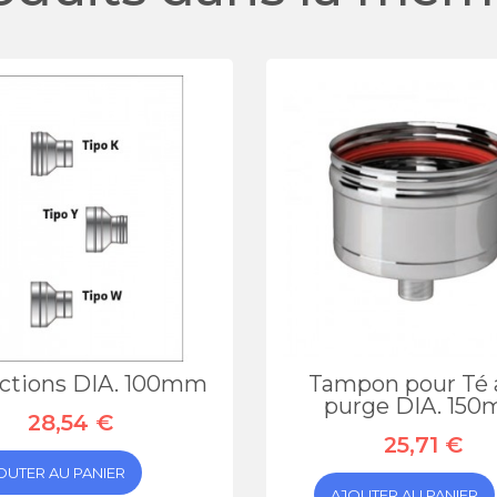
ctions DIA. 100mm
Tampon pour Té 
purge DIA. 15
28,54 €
25,71 €
OUTER AU PANIER
AJOUTER AU PANIER