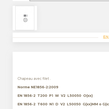
EN
Chapeau avec filet .
Norme NE1856-2:2009
EN 1856-2 T200 P1 W V2 L50050 O(xx)
EN 1856-2 T600 N1 D V2 L50050 G(xx)MM o G(x