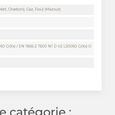
llet, Charbon), Gaz, Fioul (Mazout)
50 O(xx) / EN 1856-2 T600 N1 D V2 L50050 G(xx) O
 catégorie :