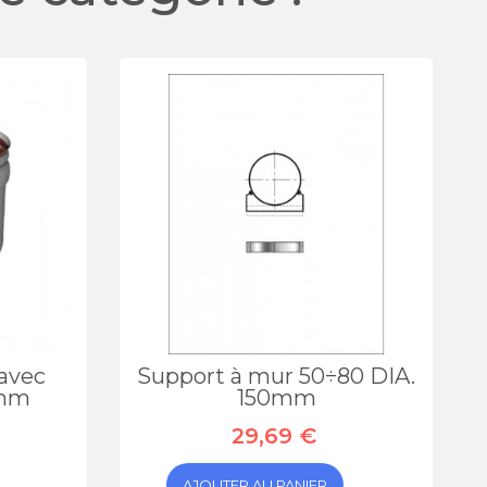
avec
Support à mur 50÷80 DIA.
0mm
150mm
29,69 €
AJOUTER AU PANIER