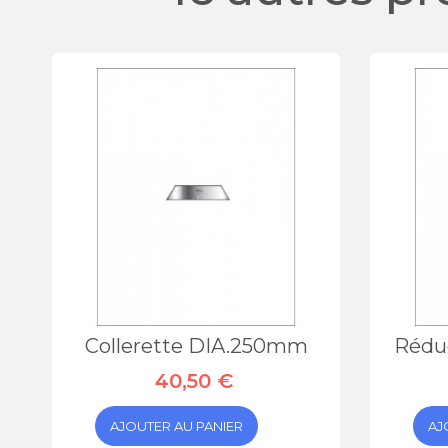
Collerette DIA.250mm
Rédu
40,50 €
AJOUTER AU PANIER
AJ