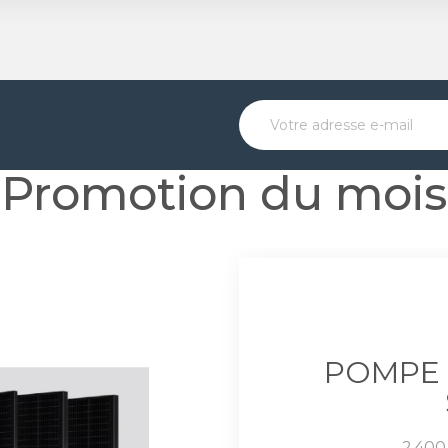
Promotion du mois
POMPE 
Prix
2 400