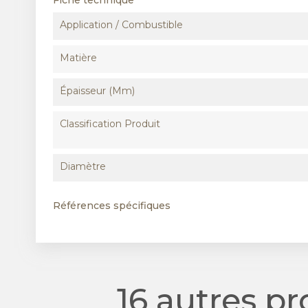
Fiche technique
Application / Combustible
Matière
Épaisseur (mm)
Classification Produit
Diamètre
Références spécifiques
16 autres p