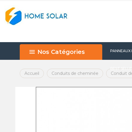
Nos Catégories
PANNEAUX
BEST SELL
Accueil
Conduits de cheminée
Conduit d