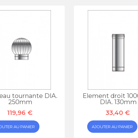
eau tournante DIA.
Element droit 1
250mm
DIA. 130mm
119,96 €
33,40 €
OUTER AU PANIER
AJOUTER AU PANIER