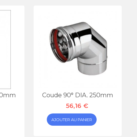
000mm
Coude 90° DIA. 250mm
56,16 €
AJOUTER AU PANIER