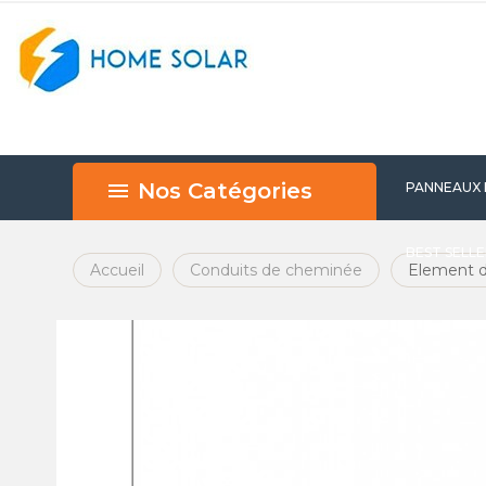
Nos Catégories
PANNEAUX
BEST SELL
Accueil
Conduits de cheminée
Element 