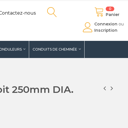
0
Contactez-nous
Panier
Connexion
ou
Inscription
ONDULEURS
CONDUITS DE CHEMINÉE
oit 250mm DIA.