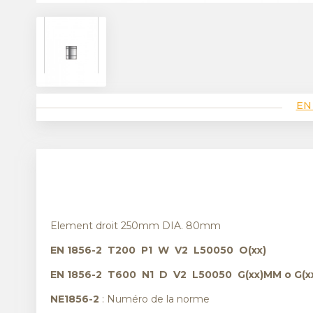
EN
Element droit 250mm DIA. 80mm
EN 1856-2 T200 P1 W V2 L50050 O(xx)
EN 1856-2 T600 N1 D V2 L50050 G(xx)MM o G(x
NE1856-2
: Numéro de la norme