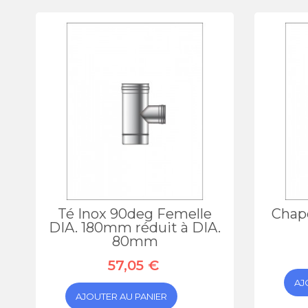
Té Inox 90deg Femelle
Chap
DIA. 180mm réduit à DIA.
80mm
57,05 €
AJ
AJOUTER AU PANIER