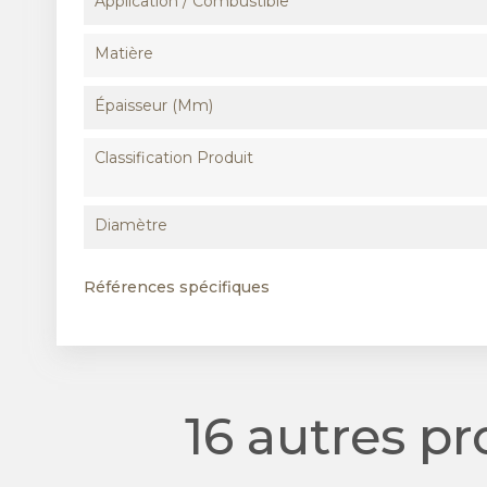
Application / Combustible
Matière
Épaisseur (mm)
Classification Produit
Diamètre
Références spécifiques
16 autres p