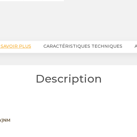
 SAVOIR PLUS
CARACTÉRISTIQUES TECHNIQUES
A
Description
x)NM