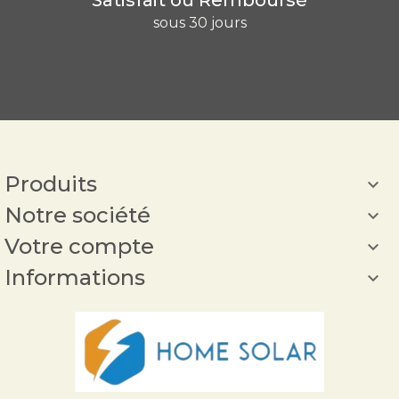
sous 30 jours
Produits

Notre société

Votre compte

Informations
