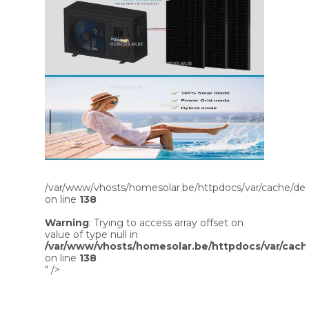
/var/www/vhosts/homesolar.be/httpdocs/var/cache/dev
on line
138
Warning
: Trying to access array offset on
value of type null in
/var/www/vhosts/homesolar.be/httpdocs/var/cach
on line
138
" />