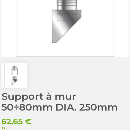
Support à mur
50÷80mm DIA. 250mm
62,65 €
TTC