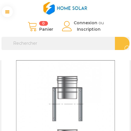
Connexion
ou
0
Panier
Inscription