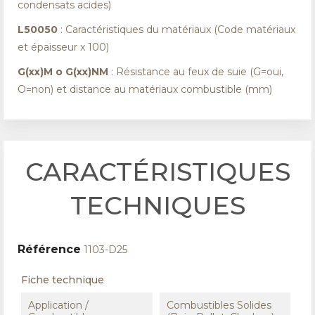
condensats acides)
L50050
: Caractéristiques du matériaux (Code matériaux
et épaisseur x 100)
G(xx)M o G(xx)NM
: Résistance au feux de suie (G=oui,
O=non) et distance au matériaux combustible (mm)
CARACTÉRISTIQUES
TECHNIQUES
Référence
1103-D25
Fiche technique
Application /
Combustibles Solides