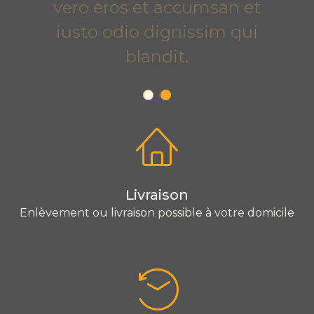
vero eros et accumsan et
iusto odio dignissim qui
blandit.
Livraison
Enlèvement ou livraison possible à votre domicile